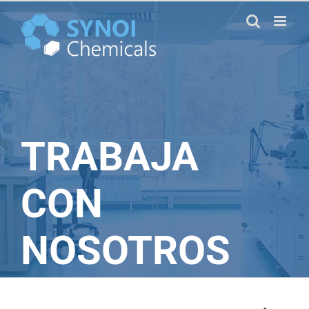
Skip
to
content
TRABAJA
CON
NOSOTROS